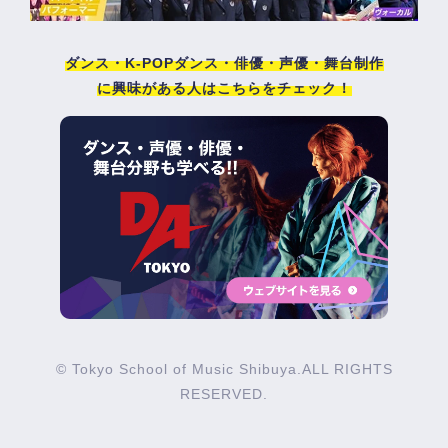
ダンス・K-POPダンス・俳優・声優・舞台制作
に興味がある人はこちらをチェック！
© Tokyo School of Music Shibuya.ALL RIGHTS
RESERVED.