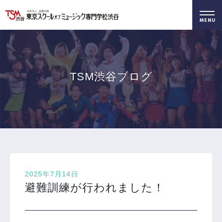
好きを仕事に！
無料でお届け！
好きを体験！
学科・専攻
資料請求
オープンキャンパス
TSM渋谷ブログ
2025年7月14日
避難訓練が行われました！