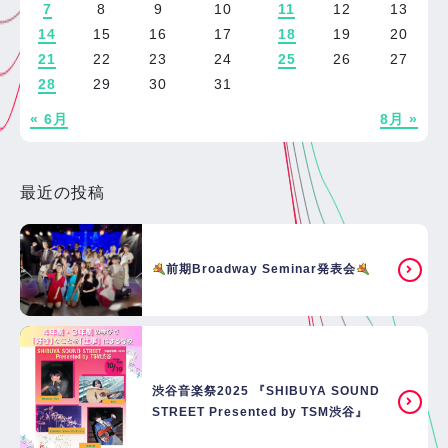
7
8
9
10
11
12
13
14
15
16
17
18
19
20
21
22
23
24
25
26
27
28
29
30
31
« 6月
8月 »
最近の投稿
前期Broadway Seminar発表会
渋谷音楽祭2025 『SHIBUYA SOUND
STREET Presented by TSM渋谷』