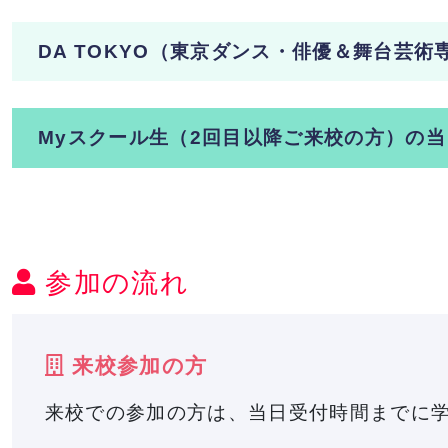
DA TOKYO（東京ダンス・俳優＆舞台芸
Myスクール生（2回目以降ご来校の方）の
参加の流れ
来校参加の方
来校での参加の方は、当日受付時間までに