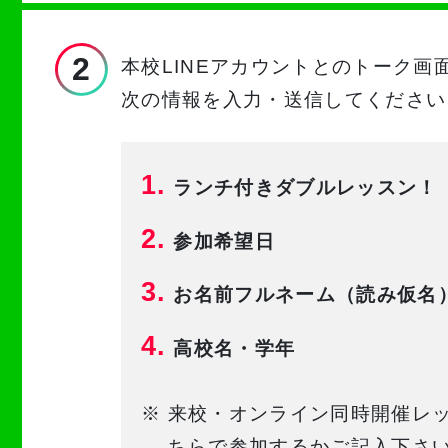
2
本校LINEアカウントとのトーク画
次の情報を入力・送信してください
1.
ランチ付きダブルレッスン！
2.
参加希望日
3.
お名前フルネーム
（読み仮名
4.
高校名・学年
※
来校・オンライン同時開催レ
ちらで参加するかご記入下さ