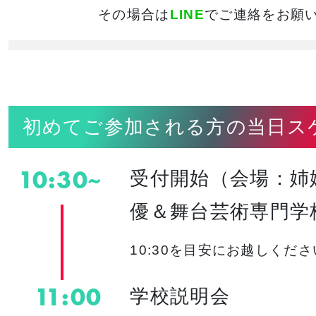
その場合は
LINE
でご連絡をお願
初めてご参加される方の当日ス
10:30~
受付開始（会場：姉
優＆舞台芸術専門学
10:30を目安にお越しくだ
11:00
学校説明会