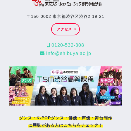
〒150-0002 東京都渋谷区渋谷2-19-21
アクセス
0120-532-308
info@shibuya.ac.jp
ダンス・K-POPダンス・俳優・声優・舞台制作
に興味がある人はこちらをチェック！