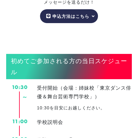
メッセージを送るだけ！
申込方法はこちら
初めてご参加される方の当日スケジュー
ル
10:30
受付開始（会場：姉妹校「東京ダンス俳
～
優＆舞台芸術専門学校」）
10:30を目安にお越しください。
11:00
学校説明会