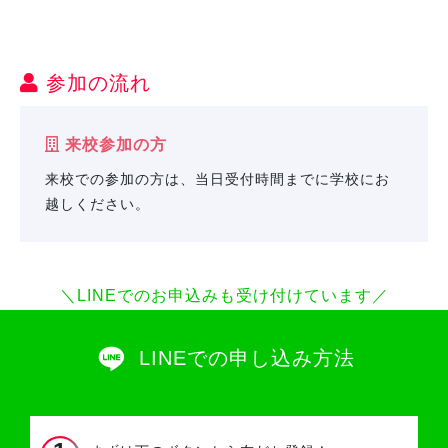
参加の流れ
来校参加の方
来校での参加の方は、当日受付時間までに学校にお
越しください。
＼LINEでのお申込みも受け付けています／
LINEでの申し込み方法