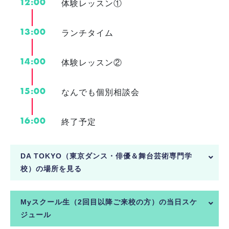
12:00
体験レッスン①
13:00
ランチタイム
14:00
体験レッスン②
15:00
なんでも個別相談会
16:00
終了予定
DA TOKYO（東京ダンス・俳優＆舞台芸術専門学
校）の場所を見る
Myスクール生（2回目以降ご来校の方）の当日スケ
ジュール