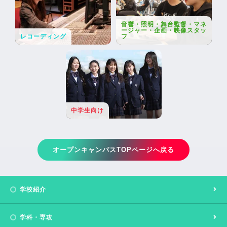
音響・照明・舞台監督・マネ
ージャー・企画・映像スタッ
レコーディング
フ
中学生向け
オープンキャンパスTOPページへ戻る
学校紹介
学科・専攻