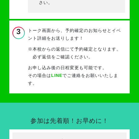
さい。
3
トーク画面から、予約確定のお知らせと
イベ
ント詳細をお送りします！
※
本校からの返信にて予約確定となります。
必ず返信をご確認ください。
お申し込み後の日程変更も可能です。
その場合は
LINE
でご連絡をお願いいたしま
す。
参加は先着順！お早めに！