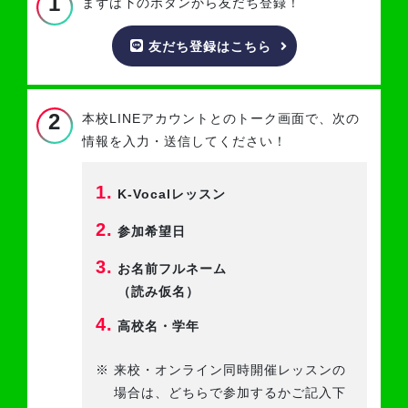
1
まずは下のボタンから友だち登録！
友だち登録はこちら
2
本校LINEアカウントとのトーク画面で、
次の
情報を入力・送信してください！
1.
K-Vocalレッスン
2.
参加希望日
3.
お名前フルネーム
（読み仮名）
4.
高校名・学年
※
来校・オンライン同時開催レッスンの
場合は、どちらで参加するかご記入下