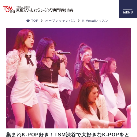
TOP
オープンキャンパス
K-Vocalレッスン
集まれK-POP好き！TSM渋谷で大好きなK-POPをと