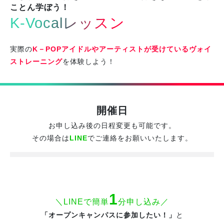
ことん学ぼう！
K-Vocalレッスン
実際の
K－POPアイドルやアーティストが受けているヴォイ
ストレーニング
を体験しよう！
開催日
お申し込み後の日程変更も可能です。
その場合は
LINE
でご連絡をお願いいたします。
1
＼LINEで簡単
分申し込み／
「オープンキャンパスに参加したい！」
と