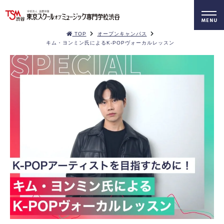
TOP
オープンキャンパス
キム・ヨンミン氏によるK-POPヴォーカルレッスン