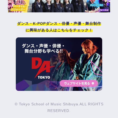
ダンス・K-POPダンス・俳優・声優・舞台制作
に興味がある人はこちらをチェック！
© Tokyo School of Music Shibuya.ALL RIGHTS
RESERVED.