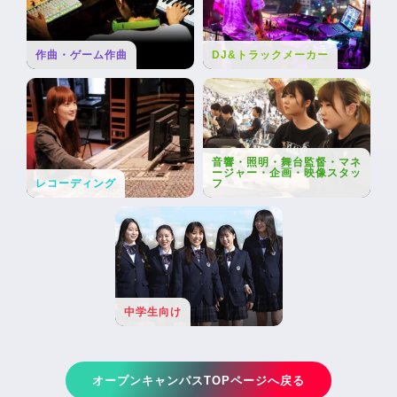
作曲・ゲーム作曲
DJ&トラックメーカー
音響・照明・舞台監督・マネ
ージャー・企画・映像スタッ
レコーディング
フ
中学生向け
オープンキャンパスTOPページへ戻る