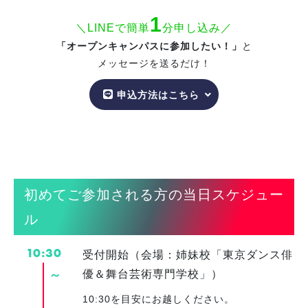
1
＼LINEで簡単
分申し込み／
「オープンキャンパスに参加したい！」
と
メッセージを送るだけ！
申込方法はこちら
初めてご参加される方の当日スケジュー
ル
10:30
受付開始（会場：姉妹校「東京ダンス俳
～
優＆舞台芸術専門学校」）
10:30を目安にお越しください。