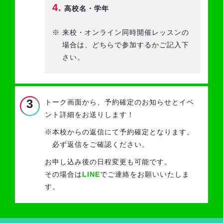
4.
高校名・学年
※
来校・オンライン同時開催レッスンの
場合は、どちらで参加するかご記入下
さい。
3
トーク画面から、予約確定のお知らせと
イベ
ント詳細をお送りします！
※
本校からの返信にて予約確定となります。
必ず返信をご確認ください。
お申し込み後の日程変更も可能です。
その場合は
LINE
でご連絡をお願いいたしま
す。