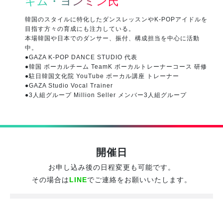
キム・ヨンミン氏
韓国のスタイルに特化したダンスレッスンやK-POPアイドルを
目指す方々の育成にも注力している。
本場韓国や日本でのダンサー、振付、構成担当を中心に活動
中。
●GAZA K-POP DANCE STUDIO 代表
●韓国 ボーカルチーム TeamK ボーカルトレーナーコース 研修
●駐日韓国文化院 YouTube ボーカル講座 トレーナー
●GAZA Studio Vocal Trainer
●3人組グループ Million Seller メンバー3人組グループ
開催日
お申し込み後の日程変更も可能です。
その場合は
LINE
でご連絡をお願いいたします。