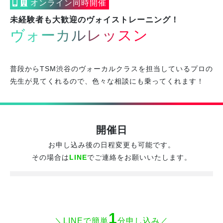
オンライン同時開催
未経験者も大歓迎のヴォイストレーニング！
ヴォーカルレッスン
普段からTSM渋谷のヴォーカルクラスを担当しているプロの
先生が見てくれるので、色々な相談にも乗ってくれます！
開催日
お申し込み後の日程変更も可能です。
その場合は
LINE
でご連絡をお願いいたします。
1
＼LINEで簡単
分申し込み／