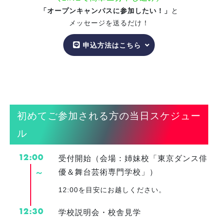
「オープンキャンパスに参加したい！」
と
メッセージを送るだけ！
申込方法はこちら
初めてご参加される方の当日スケジュー
ル
12:00
受付開始（会場：姉妹校「東京ダンス俳
～
優＆舞台芸術専門学校」）
12:00を目安にお越しください。
12:30
学校説明会・校舎見学