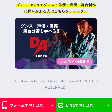
ダンス・K-POPダンス・俳優・声優・舞台制作
に興味がある人はこちらをチェック！
© Tokyo School of Music Shibuya.ALL RIGHTS
RESERVED.
フォームで申し込む
LINEで申し込む