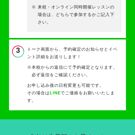
※
来校・オンライン同時開催レッスンの
場合は、どちらで参加するかご記入下
さい。
3
トーク画面から、予約確定のお知らせと
イベ
ント詳細をお送りします！
※
本校からの返信にて予約確定となります。
必ず返信をご確認ください。
お申し込み後の日程変更も可能です。
その場合は
LINE
でご連絡をお願いいたしま
す。