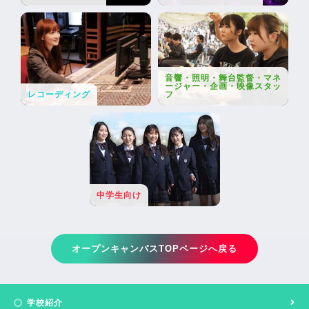
音響・照明・舞台監督・マネ
ージャー・企画・映像スタッ
レコーディング
フ
中学生向け
オープンキャンパスTOPページへ戻る
学校紹介