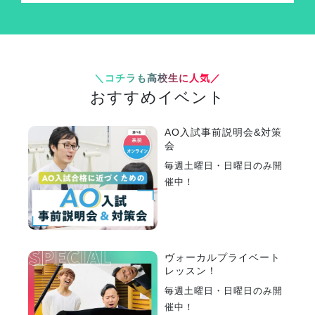
＼コチラも高校生に人気／
おすすめイベント
AO入試事前説明会&対策
会
毎週土曜日・日曜日のみ開
催中！
ヴォーカルプライベート
レッスン！
毎週土曜日・日曜日のみ開
催中！