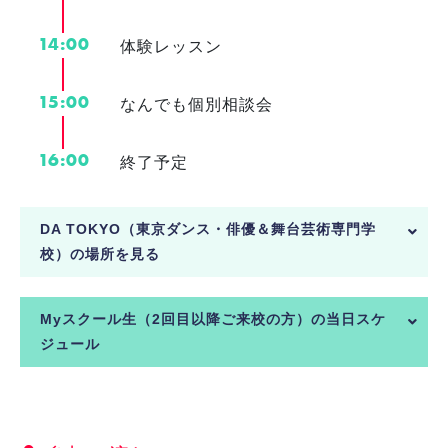
14:00
体験レッスン
15:00
なんでも個別相談会
16:00
終了予定
DA TOKYO（東京ダンス・俳優＆舞台芸術専門学
校）の場所を見る
Myスクール生（2回目以降ご来校の方）の当日スケ
ジュール