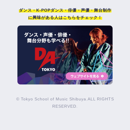
ダンス・K-POPダンス・俳優・声優・舞台制作
に興味がある人はこちらをチェック！
© Tokyo School of Music Shibuya.ALL RIGHTS
RESERVED.