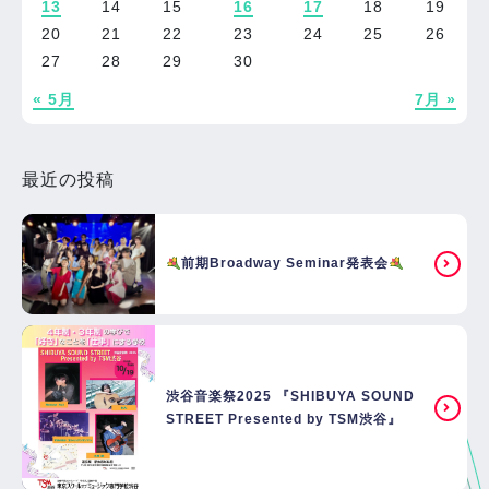
13
14
15
16
17
18
19
20
21
22
23
24
25
26
27
28
29
30
« 5月
7月 »
最近の投稿
前期Broadway Seminar発表会
渋谷音楽祭2025 『SHIBUYA SOUND
STREET Presented by TSM渋谷』