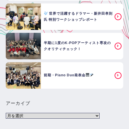
世界で活躍するドラマー・新井田孝則
氏 特別ワークショップレポート
半期に1度のK-POPアーティスト専攻の
クオリティチェック！
前期・Piano Duo発表会
アーカイブ