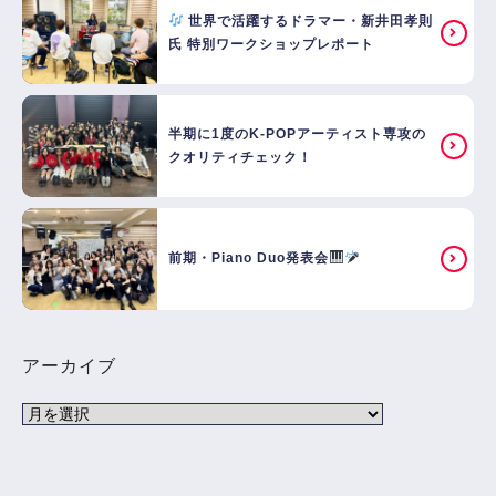
世界で活躍するドラマー・新井田孝則
氏 特別ワークショップレポート
半期に1度のK-POPアーティスト専攻の
クオリティチェック！
前期・Piano Duo発表会
アーカイブ