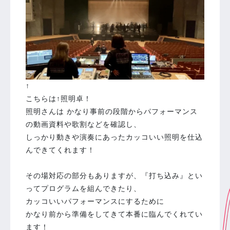
↑
こちらは↑照明卓！
照明さんは かなり事前の段階からパフォーマンス
の動画資料や歌割などを確認し、
しっかり動きや演奏にあったカッコいい照明を仕込
んできてくれます！
その場対応の部分もありますが、『打ち込み』とい
ってプログラムを組んできたり、
カッコいいパフォーマンスにするために
かなり前から準備をしてきて本番に臨んでくれてい
ます！