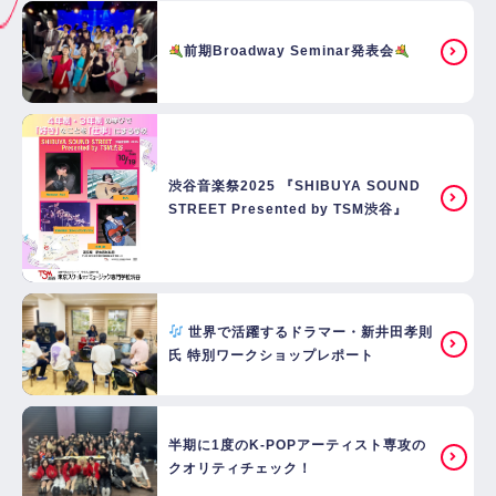
前期Broadway Seminar発表会
渋谷音楽祭2025 『SHIBUYA SOUND
STREET Presented by TSM渋谷』
世界で活躍するドラマー・新井田孝則
氏 特別ワークショップレポート
半期に1度のK-POPアーティスト専攻の
クオリティチェック！