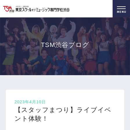
好きを仕事に！
無料でお届け！
好きを体験！
学科・専攻
資料請求
オープンキャンパス
TSM渋谷ブログ
2023年4月10日
【スタッフまつり】ライブイベ
ント体験！