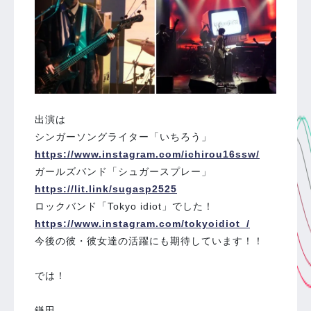
出演は
シンガーソングライター「いちろう」
https://www.instagram.com/ichirou16ssw/
ガールズバンド「シュガースプレー」
https://lit.link/sugasp2525
ロックバンド「Tokyo idiot」でした！
https://www.instagram.com/tokyoidiot_/
今後の彼・彼女達の活躍にも期待しています！！
では！
鎌田