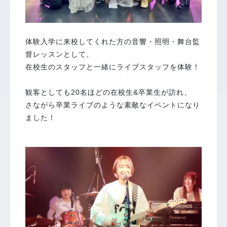
体験入学に来校してくれた方の音響・照明・舞台監
督レッスンとして、
在校生のスタッフと一緒にライブスタッフを体験！
観客としても20名ほどの在校生&卒業生が訪れ、
さながら卒業ライブのような素敵なイベントになり
ました！