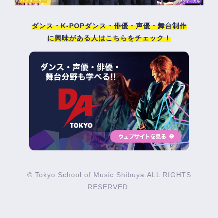
ダンス・K-POPダンス・俳優・声優・舞台制作
に興味がある人はこちらをチェック！
© Tokyo School of Music Shibuya.ALL RIGHTS
RESERVED.