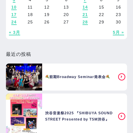
10
11
12
13
14
15
16
17
18
19
20
21
22
23
24
25
26
27
28
29
30
« 3月
5月 »
最近の投稿
前期Broadway Seminar発表会
渋谷音楽祭2025 『SHIBUYA SOUND
STREET Presented by TSM渋谷』