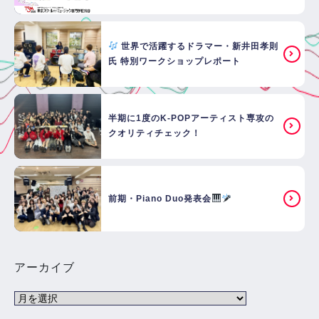
世界で活躍するドラマー・新井田孝則
氏 特別ワークショップレポート
半期に1度のK-POPアーティスト専攻の
クオリティチェック！
前期・Piano Duo発表会
アーカイブ