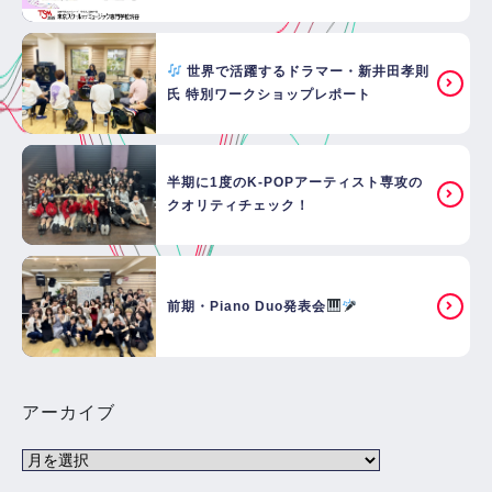
世界で活躍するドラマー・新井田孝則
氏 特別ワークショップレポート
半期に1度のK-POPアーティスト専攻の
クオリティチェック！
前期・Piano Duo発表会
アーカイブ