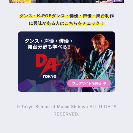
ダンス・K-POPダンス・俳優・声優・舞台制作
に興味がある人はこちらをチェック！
© Tokyo School of Music Shibuya.ALL RIGHTS
RESERVED.