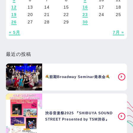
12
13
14
15
16
17
18
19
20
21
22
23
24
25
26
27
28
29
30
« 5月
7月 »
最近の投稿
前期Broadway Seminar発表会
渋谷音楽祭2025 『SHIBUYA SOUND
STREET Presented by TSM渋谷』