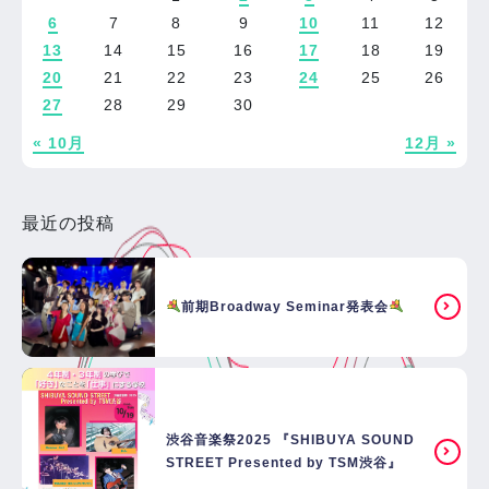
6
7
8
9
10
11
12
13
14
15
16
17
18
19
20
21
22
23
24
25
26
27
28
29
30
« 10月
12月 »
最近の投稿
前期Broadway Seminar発表会
渋谷音楽祭2025 『SHIBUYA SOUND
STREET Presented by TSM渋谷』