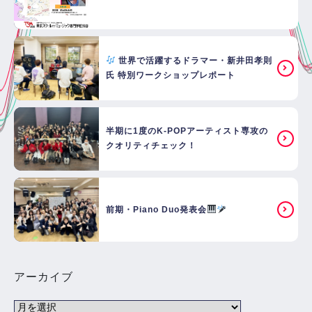
世界で活躍するドラマー・新井田孝則
氏 特別ワークショップレポート
半期に1度のK-POPアーティスト専攻の
クオリティチェック！
前期・Piano Duo発表会
アーカイブ