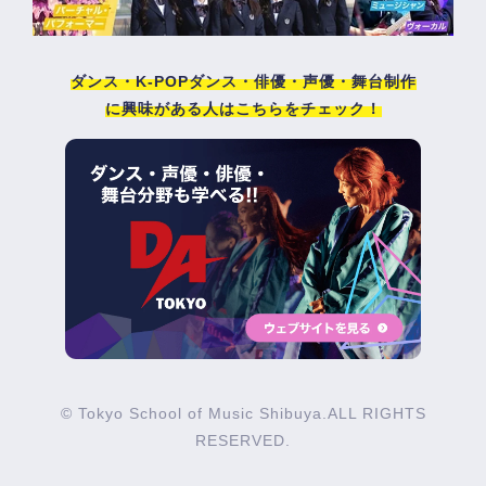
ダンス・K-POPダンス・俳優・声優・舞台制作
に興味がある人はこちらをチェック！
© Tokyo School of Music Shibuya.ALL RIGHTS
RESERVED.