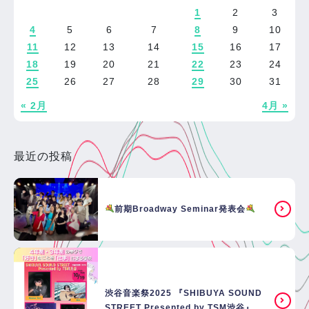
1
2
3
4
5
6
7
8
9
10
11
12
13
14
15
16
17
18
19
20
21
22
23
24
25
26
27
28
29
30
31
« 2月
4月 »
最近の投稿
前期Broadway Seminar発表会
渋谷音楽祭2025 『SHIBUYA SOUND
STREET Presented by TSM渋谷』