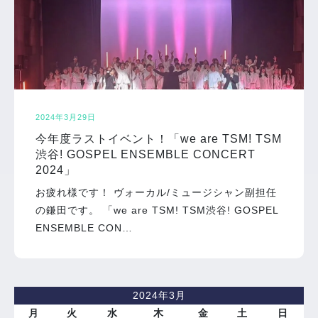
2024年3月29日
今年度ラストイベント！「we are TSM! TSM
渋谷! GOSPEL ENSEMBLE CONCERT
2024」
お疲れ様です！ ヴォーカル/ミュージシャン副担任
の鎌田です。 「we are TSM! TSM渋谷! GOSPEL
ENSEMBLE CON…
2024年3月
月
火
水
木
金
土
日