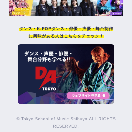
ダンス・K-POPダンス・俳優・声優・舞台制作
に興味がある人はこちらをチェック！
© Tokyo School of Music Shibuya.ALL RIGHTS
RESERVED.