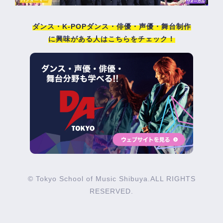
ダンス・K-POPダンス・俳優・声優・舞台制作
に興味がある人はこちらをチェック！
© Tokyo School of Music Shibuya.ALL RIGHTS
RESERVED.