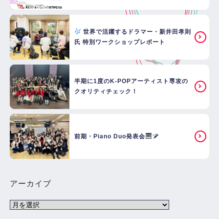
世界で活躍するドラマー・新井田孝則
氏 特別ワークショップレポート
半期に1度のK-POPアーティスト専攻の
クオリティチェック！
前期・Piano Duo発表会
アーカイブ